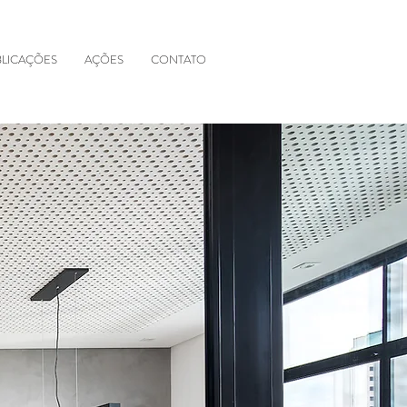
LICAÇÕES
AÇÕES
CONTATO