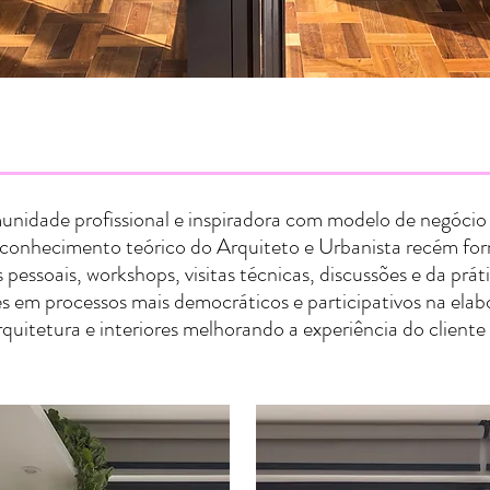
O Atelier 1901
idade profissional e inspiradora com modelo de negócio
onhecimento teórico do Arquiteto e Urbanista recém fo
pessoais, workshops, visitas técnicas, discussões e da prát
 em processos mais democráticos e participativos na elab
rquitetura e interiores melhorando a experiência do cliente f