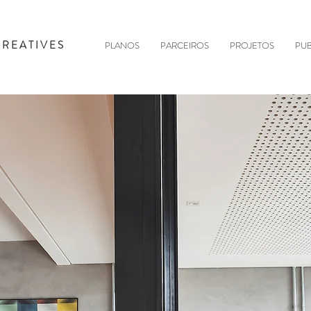
CREATIVES
PLANOS
PARCEIROS
PROJETOS
PUB